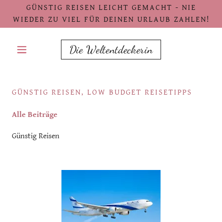
GÜNSTIG REISEN LEICHT GEMACHT - NIE
WIEDER ZU VIEL FÜR DEINEN URLAUB ZAHLEN!
Die Weltentdeckerin
GÜNSTIG REISEN, LOW BUDGET REISETIPPS
Alle Beiträge
Günstig Reisen