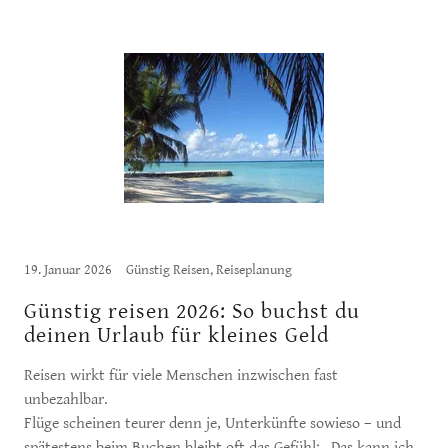
19. Januar 2026
Günstig Reisen, Reiseplanung
Günstig reisen 2026: So buchst du
deinen Urlaub für kleines Geld
Reisen wirkt für viele Menschen inzwischen fast
unbezahlbar.
Flüge scheinen teurer denn je, Unterkünfte sowieso – und
spätestens beim Buchen bleibt oft das Gefühl: „Das kann ich