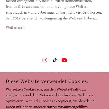
Reisen ermöglicht dir, neue Kulturen kennenzulernen,
fremde Orte zu besuchen und in völlig neue Welten
einzutauchen - und dabei muss all das nicht viel Geld kosten.
Seit 2019 bereise ich kostengünstig die Welt und habe s...
Weiterlesen
COPYRIGHT © 2026 DIE WELTENTDECKER – ALLE RECHTE
VORBEHALTEN.
Diese Website verwendet Cookies.
Datenschutzerklärung
Wir setzen Cookies ein, um den Website-Traffic zu
analysieren und dein Nutzererlebnis für diese Website zu
Impressum / Kontakt
optimieren. Wenn du Cookies akzeptierst, werden deine
Daten mit denen anderer Nutzer zusammengeführt.